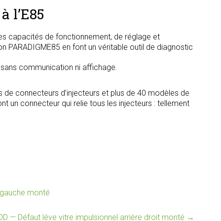
à l’E85
s capacités de fonctionnement, de réglage et
tion PARADIGME85 en font un véritable outil de diagnostic
, sans communication ni affichage.
s de connecteurs d’injecteurs et plus de 40 modèles de
t un connecteur qui relie tous les injecteurs : tellement
re gauche monté
DD — Défaut léve vitre impulsionnel arrière droit monté
→