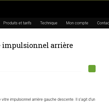
Produits et tarifs
Technique
Mon compte
Contac
e impulsionnel arrière
itre impulsionnel arrière gauche descente. Il s’agit d’un