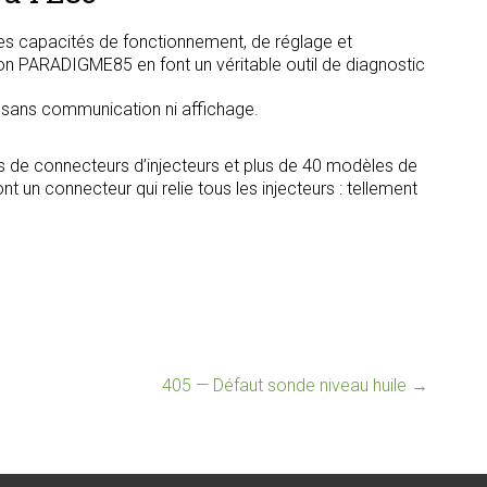
s capacités de fonctionnement, de réglage et
tion PARADIGME85 en font un véritable outil de diagnostic
, sans communication ni affichage.
s de connecteurs d’injecteurs et plus de 40 modèles de
t un connecteur qui relie tous les injecteurs : tellement
405 — Défaut sonde niveau huile
→