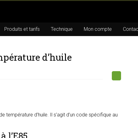
Produits et tarifs
Technique
Mon compte
Contac
pérature d’huile
 température d’huile. Il s’agit d’un code spécifique au
à l’E85