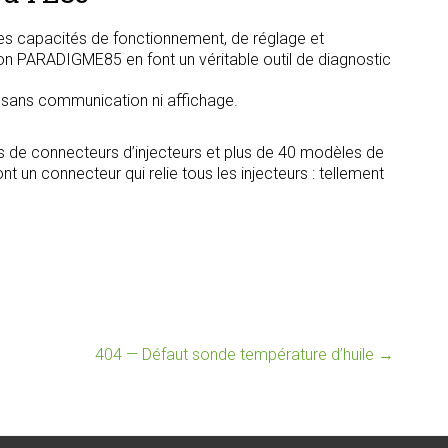
s capacités de fonctionnement, de réglage et
tion PARADIGME85 en font un véritable outil de diagnostic
, sans communication ni affichage.
s de connecteurs d’injecteurs et plus de 40 modèles de
t un connecteur qui relie tous les injecteurs : tellement
404 — Défaut sonde température d’huile
→