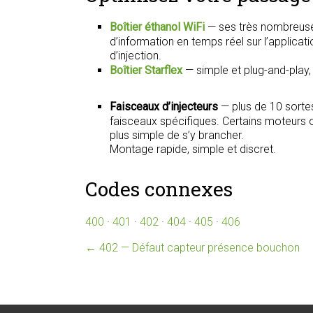
Boîtier éthanol WiFi
— ses très nombreuse
d’information en temps réel sur l’applica
d’injection.
Boîtier Starflex
— simple et plug-and-play
Faisceaux d’injecteurs
— plus de 10 sorte
faisceaux spécifiques. Certains moteurs on
plus simple de s’y brancher.
Montage rapide, simple et discret.
Codes connexes
400
·
401
·
402
·
404
·
405
·
406
←
402 — Défaut capteur présence bouchon