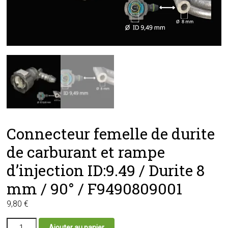
Connecteur femelle de durite
de carburant et rampe
d’injection ID:9.49 / Durite 8
mm / 90° / F9490809001
9,80
€
quantité
Ajouter au panier