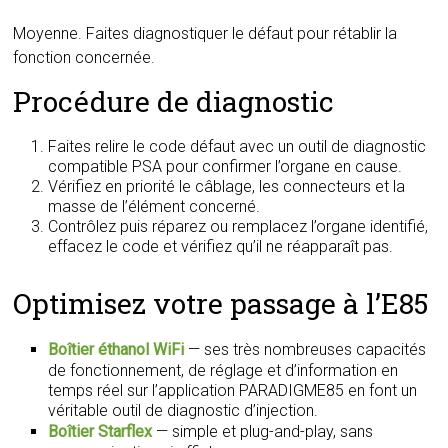
Moyenne. Faites diagnostiquer le défaut pour rétablir la
fonction concernée.
Procédure de diagnostic
Faites relire le code défaut avec un outil de diagnostic
compatible PSA pour confirmer l’organe en cause.
Vérifiez en priorité le câblage, les connecteurs et la
masse de l’élément concerné.
Contrôlez puis réparez ou remplacez l’organe identifié,
effacez le code et vérifiez qu’il ne réapparaît pas.
Optimisez votre passage à l’E85
Boîtier éthanol WiFi
— ses très nombreuses capacités
de fonctionnement, de réglage et d’information en
temps réel sur l’application PARADIGME85 en font un
véritable outil de diagnostic d’injection.
Boîtier Starflex
— simple et plug-and-play, sans