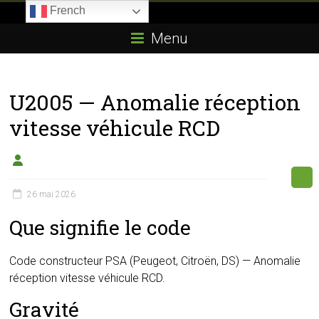
Skip
French
to
Boitier-
content
Menu
E85.com
La
U2005 — Anomalie réception
passion
du
vitesse véhicule RCD
boîtier
éthanol
26 mai 2026
Que signifie le code
Code constructeur PSA (Peugeot, Citroën, DS) — Anomalie
réception vitesse véhicule RCD.
Gravité