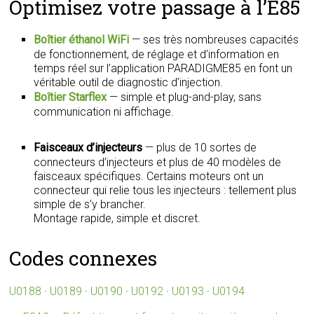
Optimisez votre passage à l’E85
Boîtier éthanol WiFi
— ses très nombreuses capacités
de fonctionnement, de réglage et d’information en
temps réel sur l’application PARADIGME85 en font un
véritable outil de diagnostic d’injection.
Boîtier Starflex
— simple et plug-and-play, sans
communication ni affichage.
Faisceaux d’injecteurs
— plus de 10 sortes de
connecteurs d’injecteurs et plus de 40 modèles de
faisceaux spécifiques. Certains moteurs ont un
connecteur qui relie tous les injecteurs : tellement plus
simple de s’y brancher.
Montage rapide, simple et discret.
Codes connexes
U0188
·
U0189
·
U0190
·
U0192
·
U0193
·
U0194