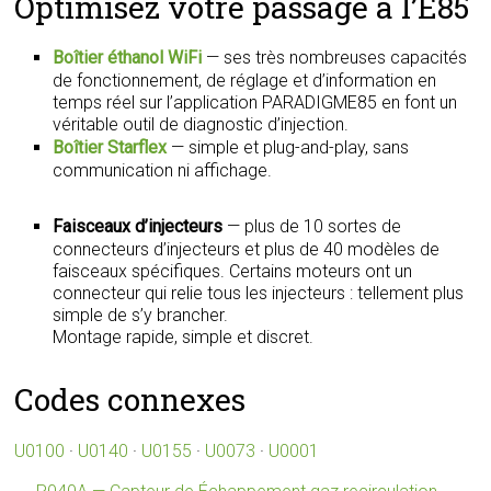
Optimisez votre passage à l’E85
Boîtier éthanol WiFi
— ses très nombreuses capacités
de fonctionnement, de réglage et d’information en
temps réel sur l’application PARADIGME85 en font un
véritable outil de diagnostic d’injection.
Boîtier Starflex
— simple et plug-and-play, sans
communication ni affichage.
Faisceaux d’injecteurs
— plus de 10 sortes de
connecteurs d’injecteurs et plus de 40 modèles de
faisceaux spécifiques. Certains moteurs ont un
connecteur qui relie tous les injecteurs : tellement plus
simple de s’y brancher.
Montage rapide, simple et discret.
Codes connexes
U0100
·
U0140
·
U0155
·
U0073
·
U0001