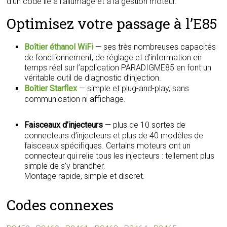
d’un code lié à l’allumage et à la gestion moteur.
Optimisez votre passage à l’E85
Boîtier éthanol WiFi
— ses très nombreuses capacités
de fonctionnement, de réglage et d’information en
temps réel sur l’application PARADIGME85 en font un
véritable outil de diagnostic d’injection.
Boîtier Starflex
— simple et plug-and-play, sans
communication ni affichage.
Faisceaux d’injecteurs
— plus de 10 sortes de
connecteurs d’injecteurs et plus de 40 modèles de
faisceaux spécifiques. Certains moteurs ont un
connecteur qui relie tous les injecteurs : tellement plus
simple de s’y brancher.
Montage rapide, simple et discret.
Codes connexes