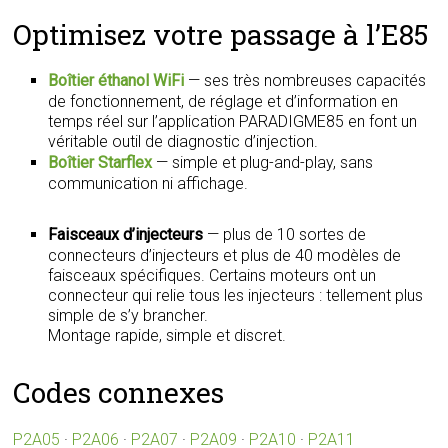
Optimisez votre passage à l’E85
Boîtier éthanol WiFi
— ses très nombreuses capacités
de fonctionnement, de réglage et d’information en
temps réel sur l’application PARADIGME85 en font un
véritable outil de diagnostic d’injection.
Boîtier Starflex
— simple et plug-and-play, sans
communication ni affichage.
Faisceaux d’injecteurs
— plus de 10 sortes de
connecteurs d’injecteurs et plus de 40 modèles de
faisceaux spécifiques. Certains moteurs ont un
connecteur qui relie tous les injecteurs : tellement plus
simple de s’y brancher.
Montage rapide, simple et discret.
Codes connexes
P2A05
·
P2A06
·
P2A07
·
P2A09
·
P2A10
·
P2A11