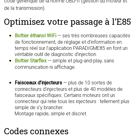
code générique de la norme OBD-II (gestion du moteur et
de la transmission).
Optimisez votre passage à l’E85
Boîtier éthanol WiFi
— ses très nombreuses capacités
de fonctionnement, de réglage et d’information en
temps réel sur l’application PARADIGME85 en font un
véritable outil de diagnostic d’injection.
Boîtier Starflex
— simple et plug-and-play, sans
communication ni affichage.
Faisceaux d’injecteurs
— plus de 10 sortes de
connecteurs d’injecteurs et plus de 40 modèles de
faisceaux spécifiques. Certains moteurs ont un
connecteur qui relie tous les injecteurs : tellement plus
simple de s’y brancher.
Montage rapide, simple et discret.
Codes connexes