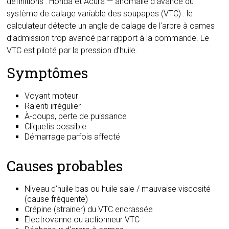
définitions : Honda et Acura — anomalie d’avance du
système de calage variable des soupapes (VTC) : le
calculateur détecte un angle de calage de l’arbre à cames
d’admission trop avancé par rapport à la commande. Le
VTC est piloté par la pression d’huile.
Symptômes
Voyant moteur
Ralenti irrégulier
À-coups, perte de puissance
Cliquetis possible
Démarrage parfois affecté
Causes probables
Niveau d’huile bas ou huile sale / mauvaise viscosité
(cause fréquente)
Crépine (strainer) du VTC encrassée
Électrovanne ou actionneur VTC