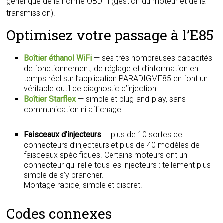
générique de la norme OBD-II (gestion du moteur et de la
transmission).
Optimisez votre passage à l’E85
Boîtier éthanol WiFi
— ses très nombreuses capacités
de fonctionnement, de réglage et d’information en
temps réel sur l’application PARADIGME85 en font un
véritable outil de diagnostic d’injection.
Boîtier Starflex
— simple et plug-and-play, sans
communication ni affichage.
Faisceaux d’injecteurs
— plus de 10 sortes de
connecteurs d’injecteurs et plus de 40 modèles de
faisceaux spécifiques. Certains moteurs ont un
connecteur qui relie tous les injecteurs : tellement plus
simple de s’y brancher.
Montage rapide, simple et discret.
Codes connexes