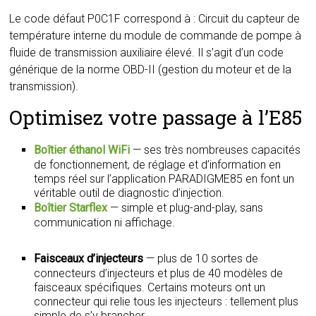
Le code défaut P0C1F correspond à : Circuit du capteur de
température interne du module de commande de pompe à
fluide de transmission auxiliaire élevé. Il s’agit d’un code
générique de la norme OBD-II (gestion du moteur et de la
transmission).
Optimisez votre passage à l’E85
Boîtier éthanol WiFi
— ses très nombreuses capacités
de fonctionnement, de réglage et d’information en
temps réel sur l’application PARADIGME85 en font un
véritable outil de diagnostic d’injection.
Boîtier Starflex
— simple et plug-and-play, sans
communication ni affichage.
Faisceaux d’injecteurs
— plus de 10 sortes de
connecteurs d’injecteurs et plus de 40 modèles de
faisceaux spécifiques. Certains moteurs ont un
connecteur qui relie tous les injecteurs : tellement plus
simple de s’y brancher.