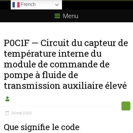
Skip
French
to
Boitier-
content
Menu
E85.com
La
P0C1F — Circuit du capteur de
passion
du
température interne du
boîtier
module de commande de
éthanol
pompe à fluide de
transmission auxiliaire élevé
26 mai 2026
Que signifie le code