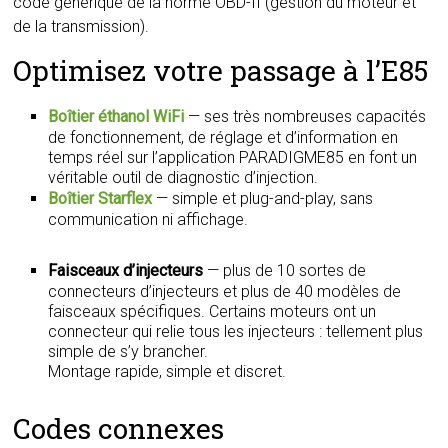
code générique de la norme OBD-II (gestion du moteur et
de la transmission).
Optimisez votre passage à l’E85
Boîtier éthanol WiFi
— ses très nombreuses capacités
de fonctionnement, de réglage et d’information en
temps réel sur l’application PARADIGME85 en font un
véritable outil de diagnostic d’injection.
Boîtier Starflex
— simple et plug-and-play, sans
communication ni affichage.
Faisceaux d’injecteurs
— plus de 10 sortes de
connecteurs d’injecteurs et plus de 40 modèles de
faisceaux spécifiques. Certains moteurs ont un
connecteur qui relie tous les injecteurs : tellement plus
simple de s’y brancher.
Montage rapide, simple et discret.
Codes connexes