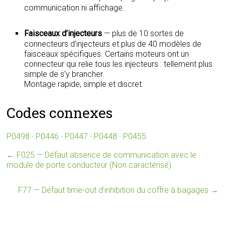
communication ni affichage.
Faisceaux d’injecteurs
— plus de 10 sortes de
connecteurs d’injecteurs et plus de 40 modèles de
faisceaux spécifiques. Certains moteurs ont un
connecteur qui relie tous les injecteurs : tellement plus
simple de s’y brancher.
Montage rapide, simple et discret.
Codes connexes
P0498
·
P0446
·
P0447
·
P0448
·
P0455
←
F025 — Défaut absence de communication avec le
module de porte conducteur (Non caractérisé)
F77 — Défaut time-out d’inhibition du coffre à bagages
→