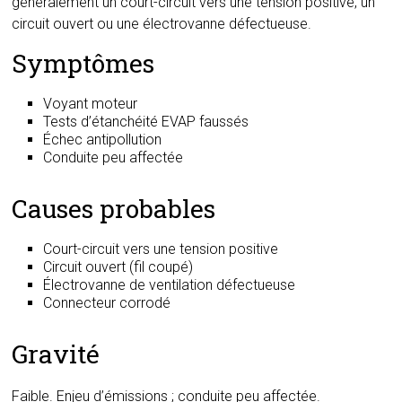
généralement un court-circuit vers une tension positive, un
circuit ouvert ou une électrovanne défectueuse.
Symptômes
Voyant moteur
Tests d’étanchéité EVAP faussés
Échec antipollution
Conduite peu affectée
Causes probables
Court-circuit vers une tension positive
Circuit ouvert (fil coupé)
Électrovanne de ventilation défectueuse
Connecteur corrodé
Gravité
Faible. Enjeu d’émissions ; conduite peu affectée.