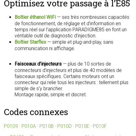
Optimisez votre passage à l’E85
Boîtier éthanol WiFi
— ses très nombreuses capacités
de fonctionnement, de réglage et d’information en
temps réel sur l’application PARADIGME85 en font un
véritable outil de diagnostic d’injection.
Boîtier Starflex
— simple et plug-and-play, sans
communication ni affichage.
Faisceaux d’injecteurs
— plus de 10 sortes de
connecteurs d’injecteurs et plus de 40 modèles de
faisceaux spécifiques. Certains moteurs ont un
connecteur qui relie tous les injecteurs : tellement plus
simple de s’y brancher.
Montage rapide, simple et discret.
Codes connexes
P0109
·
P010A
·
P010B
·
P010D
·
P010E
·
P010F