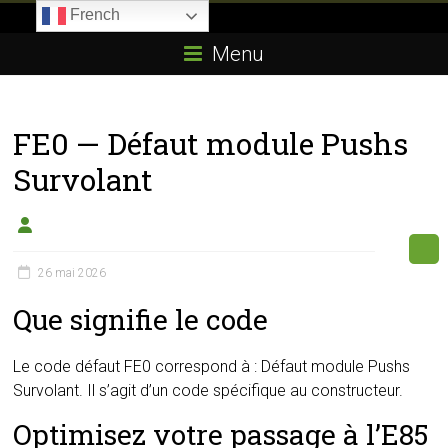
Skip
French
to
Boitier-
content
Menu
E85.com
La
FE0 — Défaut module Pushs
passion
du
Survolant
boîtier
éthanol
26 mai 2026
Que signifie le code
Le code défaut FE0 correspond à : Défaut module Pushs
Survolant. Il s’agit d’un code spécifique au constructeur.
Optimisez votre passage à l’E85