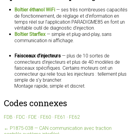
Boîtier éthanol WiFi
— ses très nombreuses capacités
de fonctionnement, de réglage et d’information en
temps réel sur l’application PARADIGME85 en font un
véritable outil de diagnostic d’injection.
Boîtier Starflex
— simple et plug-and-play, sans
communication ni affichage.
Faisceaux d’injecteurs
— plus de 10 sortes de
connecteurs d’injecteurs et plus de 40 modèles de
faisceaux spécifiques. Certains moteurs ont un
connecteur qui relie tous les injecteurs : tellement plus
simple de s’y brancher.
Montage rapide, simple et discret.
Codes connexes
FDB
·
FDC
·
FDE
·
FE60
·
FE61
·
FE62
←
P1875-038 — CAN communication avec traction