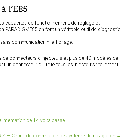
à l’E85
s capacités de fonctionnement, de réglage et
tion PARADIGME85 en font un véritable outil de diagnostic
, sans communication ni affichage.
s de connecteurs d’injecteurs et plus de 40 modèles de
t un connecteur qui relie tous les injecteurs : tellement
imentation de 14 volts basse
54 — Circuit de commande de système de navigation
→