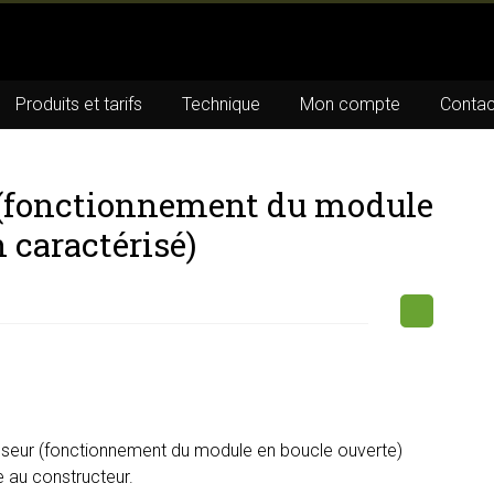
Produits et tarifs
Technique
Mon compte
Contac
 (fonctionnement du module
 caractérisé)
lseur (fonctionnement du module en boucle ouverte)
e au constructeur.