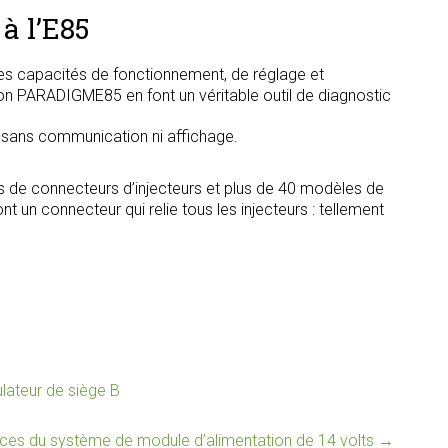
à l’E85
s capacités de fonctionnement, de réglage et
tion PARADIGME85 en font un véritable outil de diagnostic
, sans communication ni affichage.
s de connecteurs d’injecteurs et plus de 40 modèles de
t un connecteur qui relie tous les injecteurs : tellement
lateur de siège B
es du système de module d’alimentation de 14 volts
→