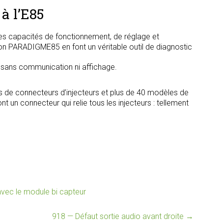
à l’E85
s capacités de fonctionnement, de réglage et
tion PARADIGME85 en font un véritable outil de diagnostic
, sans communication ni affichage.
s de connecteurs d’injecteurs et plus de 40 modèles de
t un connecteur qui relie tous les injecteurs : tellement
ec le module bi capteur
918 — Défaut sortie audio avant droite
→