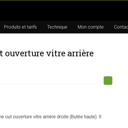
Produits et tarifs
Technique
Mon compte
Contac
 ouverture vitre arrière
out ouverture vitre arrière droite (Butée haute). Il