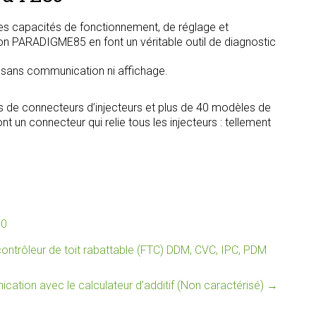
s capacités de fonctionnement, de réglage et
tion PARADIGME85 en font un véritable outil de diagnostic
, sans communication ni affichage.
s de connecteurs d’injecteurs et plus de 40 modèles de
t un connecteur qui relie tous les injecteurs : tellement
80
ntrôleur de toit rabattable (FTC) DDM, CVC, IPC, PDM
tion avec le calculateur d’additif (Non caractérisé)
→