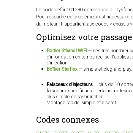
Le code défaut C1280 correspond à : Dysfoncti
Pour résoudre ce problème, il est nécessaire
du moteur.. Il appartient aux codes « châssis »
Optimisez votre passage 
Boîtier éthanol WiFi
— ses très nombreuse
d’information en temps réel sur l’applica
d’injection.
Boîtier Starflex
— simple et plug-and-play
Faisceaux d’injecteurs
— plus de 10 sorte
faisceaux spécifiques. Certains moteurs on
plus simple de s’y brancher.
Montage rapide, simple et discret.
Codes connexes