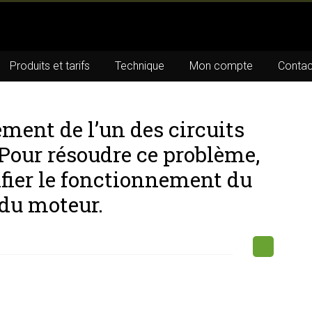
Produits et tarifs
Technique
Mon compte
Contac
ent de l’un des circuits
 Pour résoudre ce problème,
rifier le fonctionnement du
du moteur.