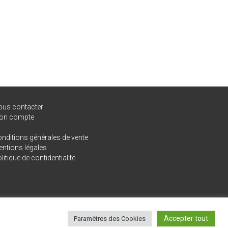
ous contacter
on compte
nditions générales de vente
ntions légales
litique de confidentialité
Accepter tout
Paramètres des Cookies