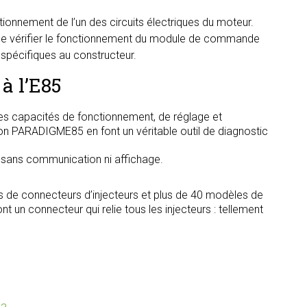
onnement de l’un des circuits électriques du moteur.
 de vérifier le fonctionnement du module de commande
 spécifiques au constructeur.
à l’E85
s capacités de fonctionnement, de réglage et
tion PARADIGME85 en font un véritable outil de diagnostic
, sans communication ni affichage.
s de connecteurs d’injecteurs et plus de 40 modèles de
t un connecteur qui relie tous les injecteurs : tellement