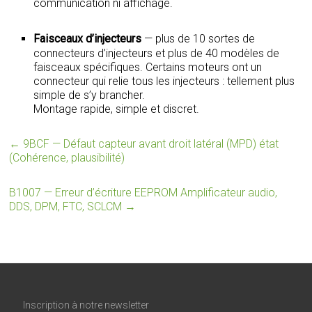
communication ni affichage.
Faisceaux d’injecteurs
— plus de 10 sortes de
connecteurs d’injecteurs et plus de 40 modèles de
faisceaux spécifiques. Certains moteurs ont un
connecteur qui relie tous les injecteurs : tellement plus
simple de s’y brancher.
Montage rapide, simple et discret.
←
9BCF — Défaut capteur avant droit latéral (MPD) état
(Cohérence, plausibilité)
B1007 — Erreur d’écriture EEPROM Amplificateur audio,
DDS, DPM, FTC, SCLCM
→
Inscription à notre newsletter