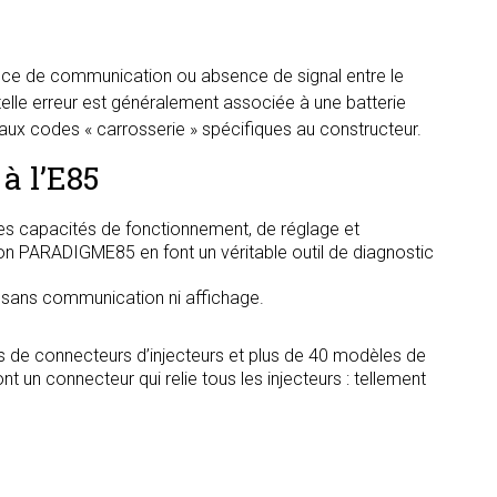
nce de communication ou absence de signal entre le
 telle erreur est généralement associée à une batterie
 aux codes « carrosserie » spécifiques au constructeur.
à l’E85
s capacités de fonctionnement, de réglage et
tion PARADIGME85 en font un véritable outil de diagnostic
, sans communication ni affichage.
s de connecteurs d’injecteurs et plus de 40 modèles de
t un connecteur qui relie tous les injecteurs : tellement