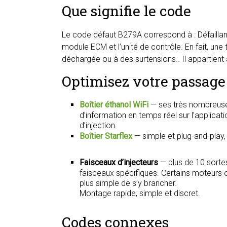
Que signifie le code
Le code défaut B279A correspond à : Défailla
module ECM et l’unité de contrôle. En fait, une
déchargée ou à des surtensions.. Il appartient
Optimisez votre passage 
Boîtier éthanol WiFi
— ses très nombreuse
d’information en temps réel sur l’applica
d’injection.
Boîtier Starflex
— simple et plug-and-play
Faisceaux d’injecteurs
— plus de 10 sorte
faisceaux spécifiques. Certains moteurs on
plus simple de s’y brancher.
Montage rapide, simple et discret.
Codes connexes