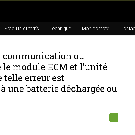
Produits et tarifs
Technique
Mon compte
Contac
e communication ou
e le module ECM et l’unité
 telle erreur est
à une batterie déchargée ou