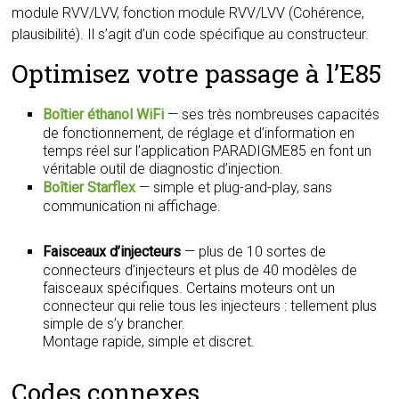
module RVV/LVV, fonction module RVV/LVV (Cohérence,
plausibilité). Il s’agit d’un code spécifique au constructeur.
Optimisez votre passage à l’E85
Boîtier éthanol WiFi
— ses très nombreuses capacités
de fonctionnement, de réglage et d’information en
temps réel sur l’application PARADIGME85 en font un
véritable outil de diagnostic d’injection.
Boîtier Starflex
— simple et plug-and-play, sans
communication ni affichage.
Faisceaux d’injecteurs
— plus de 10 sortes de
connecteurs d’injecteurs et plus de 40 modèles de
faisceaux spécifiques. Certains moteurs ont un
connecteur qui relie tous les injecteurs : tellement plus
simple de s’y brancher.
Montage rapide, simple et discret.
Codes connexes