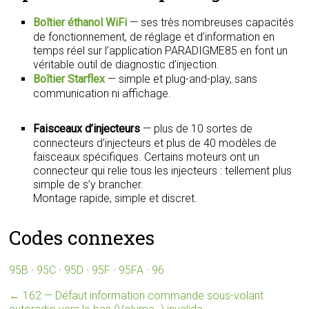
Boîtier éthanol WiFi
— ses très nombreuses capacités
de fonctionnement, de réglage et d’information en
temps réel sur l’application PARADIGME85 en font un
véritable outil de diagnostic d’injection.
Boîtier Starflex
— simple et plug-and-play, sans
communication ni affichage.
Faisceaux d’injecteurs
— plus de 10 sortes de
connecteurs d’injecteurs et plus de 40 modèles de
faisceaux spécifiques. Certains moteurs ont un
connecteur qui relie tous les injecteurs : tellement plus
simple de s’y brancher.
Montage rapide, simple et discret.
Codes connexes
95B
·
95C
·
95D
·
95F
·
95FA
·
96
←
162 — Défaut information commande sous-volant