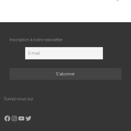
Inscription à notre newsletter
Suivez nous sur
Facebook
Instagram
YouTube
X