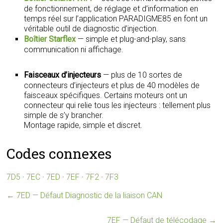
de fonctionnement, de réglage et d’information en
temps réel sur l’application PARADIGME85 en font un
véritable outil de diagnostic d’injection.
Boîtier Starflex
— simple et plug-and-play, sans
communication ni affichage.
Faisceaux d’injecteurs
— plus de 10 sortes de
connecteurs d’injecteurs et plus de 40 modèles de
faisceaux spécifiques. Certains moteurs ont un
connecteur qui relie tous les injecteurs : tellement plus
simple de s’y brancher.
Montage rapide, simple et discret.
Codes connexes
7D5
·
7EC
·
7ED
·
7EF
·
7F2
·
7F3
←
7ED — Défaut Diagnostic de la liaison CAN
7EF — Défaut de télécodage
→