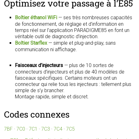
Optimisez votre passage à l’E85
Boîtier éthanol WiFi
— ses très nombreuses capacités
de fonctionnement, de réglage et d’information en
temps réel sur l’application PARADIGME85 en font un
véritable outil de diagnostic d’injection.
Boîtier Starflex
— simple et plug-and-play, sans
communication ni affichage.
Faisceaux d’injecteurs
— plus de 10 sortes de
connecteurs d’injecteurs et plus de 40 modèles de
faisceaux spécifiques. Certains moteurs ont un
connecteur qui relie tous les injecteurs : tellement plus
simple de s’y brancher.
Montage rapide, simple et discret.
Codes connexes
7BF
·
7C0
·
7C1
·
7C3
·
7C4
·
7C5