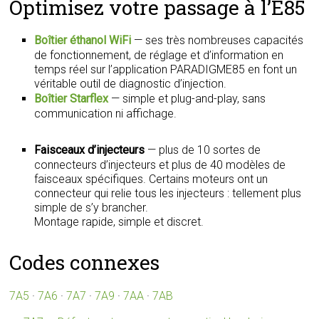
Optimisez votre passage à l’E85
Boîtier éthanol WiFi
— ses très nombreuses capacités
de fonctionnement, de réglage et d’information en
temps réel sur l’application PARADIGME85 en font un
véritable outil de diagnostic d’injection.
Boîtier Starflex
— simple et plug-and-play, sans
communication ni affichage.
Faisceaux d’injecteurs
— plus de 10 sortes de
connecteurs d’injecteurs et plus de 40 modèles de
faisceaux spécifiques. Certains moteurs ont un
connecteur qui relie tous les injecteurs : tellement plus
simple de s’y brancher.
Montage rapide, simple et discret.
Codes connexes
7A5
·
7A6
·
7A7
·
7A9
·
7AA
·
7AB