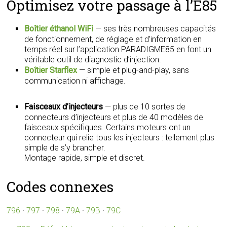
Optimisez votre passage à l’E85
Boîtier éthanol WiFi
— ses très nombreuses capacités
de fonctionnement, de réglage et d’information en
temps réel sur l’application PARADIGME85 en font un
véritable outil de diagnostic d’injection.
Boîtier Starflex
— simple et plug-and-play, sans
communication ni affichage.
Faisceaux d’injecteurs
— plus de 10 sortes de
connecteurs d’injecteurs et plus de 40 modèles de
faisceaux spécifiques. Certains moteurs ont un
connecteur qui relie tous les injecteurs : tellement plus
simple de s’y brancher.
Montage rapide, simple et discret.
Codes connexes
796
·
797
·
798
·
79A
·
79B
·
79C