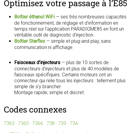
Optimisez votre passage à l’E85
Boîtier éthanol WiFi
— ses très nombreuses capacités
de fonctionnement, de réglage et d’information en
temps réel sur l’application PARADIGME85 en font un
véritable outil de diagnostic d’injection.
Boîtier Starflex
— simple et plug-and-play, sans
communication ni affichage.
Faisceaux d’injecteurs
— plus de 10 sortes de
connecteurs d’injecteurs et plus de 40 modèles de
faisceaux spécifiques. Certains moteurs ont un
connecteur qui relie tous les injecteurs : tellement plus
simple de s’y brancher.
Montage rapide, simple et discret.
Codes connexes
7363
·
7365
·
7366
·
738
·
739
·
73A