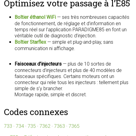
Optimisez votre passage à l’E85
Boîtier éthanol WiFi
— ses très nombreuses capacités
de fonctionnement, de réglage et d’information en
temps réel sur l’application PARADIGME85 en font un
véritable outil de diagnostic d’injection.
Boîtier Starflex
— simple et plug-and-play, sans
communication ni affichage.
Faisceaux d’injecteurs
— plus de 10 sortes de
connecteurs d’injecteurs et plus de 40 modèles de
faisceaux spécifiques. Certains moteurs ont un
connecteur qui relie tous les injecteurs : tellement plus
simple de s’y brancher.
Montage rapide, simple et discret.
Codes connexes
733
·
734
·
735
·
7362
·
7363
·
7365