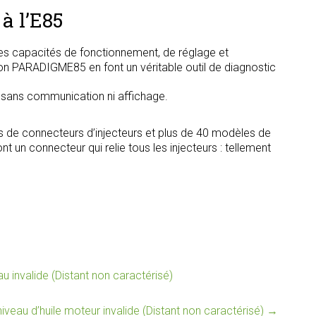
à l’E85
s capacités de fonctionnement, de réglage et
tion PARADIGME85 en font un véritable outil de diagnostic
, sans communication ni affichage.
s de connecteurs d’injecteurs et plus de 40 modèles de
t un connecteur qui relie tous les injecteurs : tellement
 invalide (Distant non caractérisé)
iveau d’huile moteur invalide (Distant non caractérisé)
→