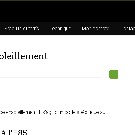
Produits et tarifs
Technique
Mon compte
Contac
oleillement
 ensoleillement. Il s’agit d’un code spécifique au
à l’E85