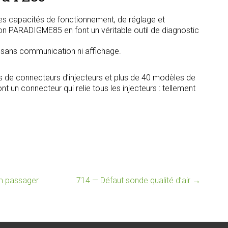
s capacités de fonctionnement, de réglage et
tion PARADIGME85 en font un véritable outil de diagnostic
, sans communication ni affichage.
s de connecteurs d’injecteurs et plus de 40 modèles de
t un connecteur qui relie tous les injecteurs : tellement
im passager
714 — Défaut sonde qualité d’air
→