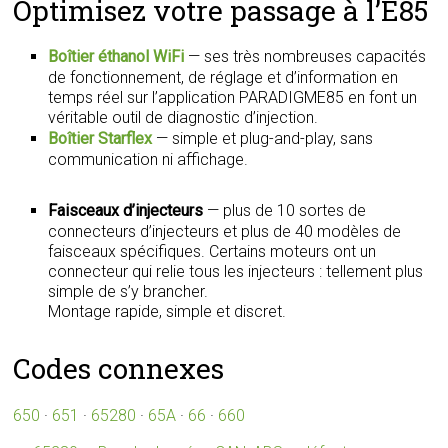
Optimisez votre passage à l’E85
Boîtier éthanol WiFi
— ses très nombreuses capacités
de fonctionnement, de réglage et d’information en
temps réel sur l’application PARADIGME85 en font un
véritable outil de diagnostic d’injection.
Boîtier Starflex
— simple et plug-and-play, sans
communication ni affichage.
Faisceaux d’injecteurs
— plus de 10 sortes de
connecteurs d’injecteurs et plus de 40 modèles de
faisceaux spécifiques. Certains moteurs ont un
connecteur qui relie tous les injecteurs : tellement plus
simple de s’y brancher.
Montage rapide, simple et discret.
Codes connexes
650
·
651
·
65280
·
65A
·
66
·
660