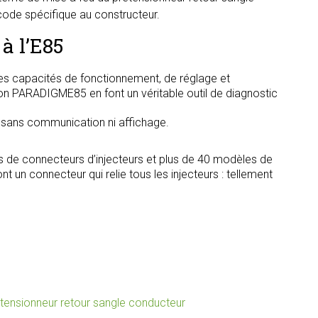
 code spécifique au constructeur.
à l’E85
s capacités de fonctionnement, de réglage et
tion PARADIGME85 en font un véritable outil de diagnostic
, sans communication ni affichage.
s de connecteurs d’injecteurs et plus de 40 modèles de
t un connecteur qui relie tous les injecteurs : tellement
tensionneur retour sangle conducteur