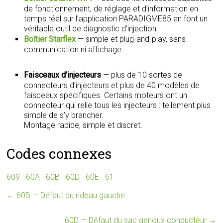
de fonctionnement, de réglage et d’information en
temps réel sur l’application PARADIGME85 en font un
véritable outil de diagnostic d’injection.
Boîtier Starflex
— simple et plug-and-play, sans
communication ni affichage.
Faisceaux d’injecteurs
— plus de 10 sortes de
connecteurs d’injecteurs et plus de 40 modèles de
faisceaux spécifiques. Certains moteurs ont un
connecteur qui relie tous les injecteurs : tellement plus
simple de s’y brancher.
Montage rapide, simple et discret.
Codes connexes
609
·
60A
·
60B
·
60D
·
60E
·
61
←
60B — Défaut du rideau gauche
60D — Défaut du sac genoux conducteur
→