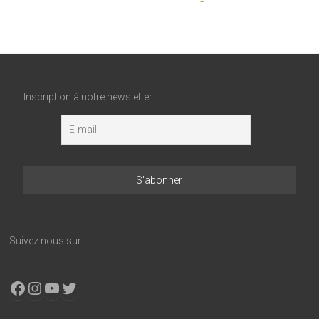
Inscription à notre newsletter
Suivez nous sur
Facebook
Instagram
YouTube
X