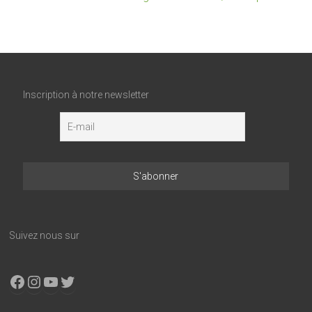
Inscription à notre newsletter
Suivez nous sur
Facebook
Instagram
YouTube
X