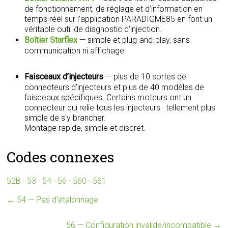
de fonctionnement, de réglage et d’information en
temps réel sur l’application PARADIGME85 en font un
véritable outil de diagnostic d’injection.
Boîtier Starflex
— simple et plug-and-play, sans
communication ni affichage.
Faisceaux d’injecteurs
— plus de 10 sortes de
connecteurs d’injecteurs et plus de 40 modèles de
faisceaux spécifiques. Certains moteurs ont un
connecteur qui relie tous les injecteurs : tellement plus
simple de s’y brancher.
Montage rapide, simple et discret.
Codes connexes
52B
·
53
·
54
·
56
·
560
·
561
←
54 — Pas d’étalonnage
56 — Configuration invalide/incompatible
→