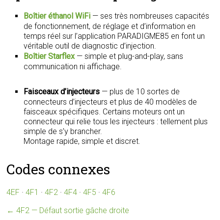
Boîtier éthanol WiFi
— ses très nombreuses capacités
de fonctionnement, de réglage et d’information en
temps réel sur l’application PARADIGME85 en font un
véritable outil de diagnostic d’injection.
Boîtier Starflex
— simple et plug-and-play, sans
communication ni affichage.
Faisceaux d’injecteurs
— plus de 10 sortes de
connecteurs d’injecteurs et plus de 40 modèles de
faisceaux spécifiques. Certains moteurs ont un
connecteur qui relie tous les injecteurs : tellement plus
simple de s’y brancher.
Montage rapide, simple et discret.
Codes connexes
4EF
·
4F1
·
4F2
·
4F4
·
4F5
·
4F6
←
4F2 — Défaut sortie gâche droite