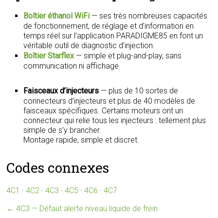
Boîtier éthanol WiFi
— ses très nombreuses capacités
de fonctionnement, de réglage et d’information en
temps réel sur l’application PARADIGME85 en font un
véritable outil de diagnostic d’injection.
Boîtier Starflex
— simple et plug-and-play, sans
communication ni affichage.
Faisceaux d’injecteurs
— plus de 10 sortes de
connecteurs d’injecteurs et plus de 40 modèles de
faisceaux spécifiques. Certains moteurs ont un
connecteur qui relie tous les injecteurs : tellement plus
simple de s’y brancher.
Montage rapide, simple et discret.
Codes connexes
4C1
·
4C2
·
4C3
·
4C5
·
4C6
·
4C7
←
4C3 — Défaut alerte niveau liquide de frein