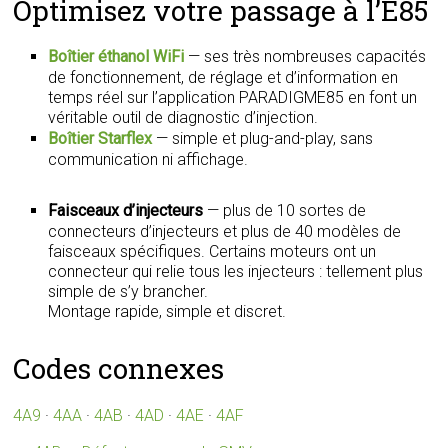
Optimisez votre passage à l’E85
Boîtier éthanol WiFi
— ses très nombreuses capacités
de fonctionnement, de réglage et d’information en
temps réel sur l’application PARADIGME85 en font un
véritable outil de diagnostic d’injection.
Boîtier Starflex
— simple et plug-and-play, sans
communication ni affichage.
Faisceaux d’injecteurs
— plus de 10 sortes de
connecteurs d’injecteurs et plus de 40 modèles de
faisceaux spécifiques. Certains moteurs ont un
connecteur qui relie tous les injecteurs : tellement plus
simple de s’y brancher.
Montage rapide, simple et discret.
Codes connexes
4A9
·
4AA
·
4AB
·
4AD
·
4AE
·
4AF