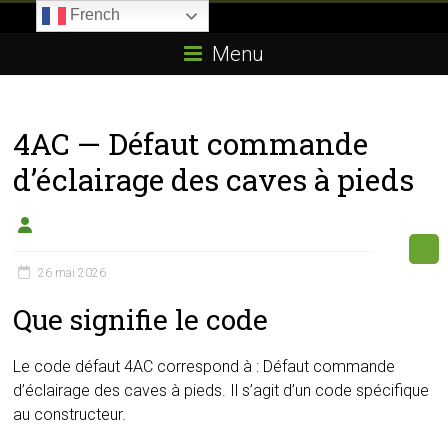
Skip
French
to
Boitier-
content
Menu
E85.com
La
4AC — Défaut commande
passion
du
d’éclairage des caves à pieds
boîtier
éthanol
26 mai 2026
Que signifie le code
Le code défaut 4AC correspond à : Défaut commande
d’éclairage des caves à pieds. Il s’agit d’un code spécifique
au constructeur.