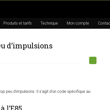
Produits et tarifs
Technique
Mon compte
Contac
peu d’impulsions
op peu d’impulsions. Il s’agit d’un code spécifique au
à l’E85