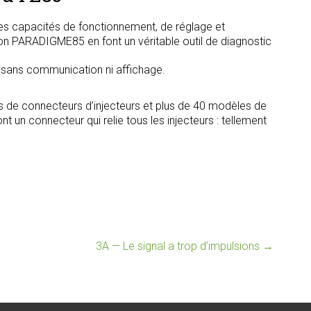
s capacités de fonctionnement, de réglage et
tion PARADIGME85 en font un véritable outil de diagnostic
, sans communication ni affichage.
s de connecteurs d’injecteurs et plus de 40 modèles de
t un connecteur qui relie tous les injecteurs : tellement
3A — Le signal a trop d’impulsions
→