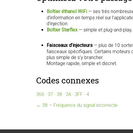
Boîtier éthanol WiFi
— ses très nombreuse
d’information en temps réel sur l’applica
d’injection.
Boîtier Starflex
— simple et plug-and-play
Faisceaux d’injecteurs
— plus de 10 sorte
faisceaux spécifiques. Certains moteurs on
plus simple de s’y brancher.
Montage rapide, simple et discret.
Codes connexes
366
·
37
·
38
·
3A
·
3FF
·
4
←
38 — Fréquence du signal incorrecte