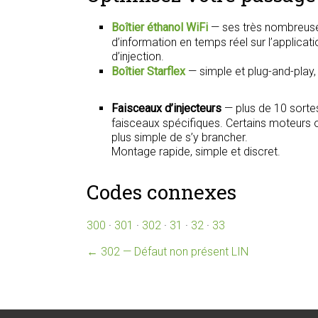
Boîtier éthanol WiFi
— ses très nombreuse
d’information en temps réel sur l’applica
d’injection.
Boîtier Starflex
— simple et plug-and-play
Faisceaux d’injecteurs
— plus de 10 sorte
faisceaux spécifiques. Certains moteurs on
plus simple de s’y brancher.
Montage rapide, simple et discret.
Codes connexes
300
·
301
·
302
·
31
·
32
·
33
←
302 — Défaut non présent LIN