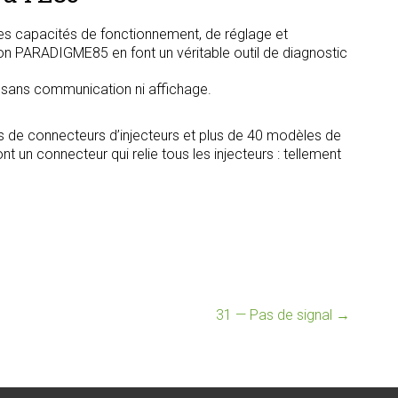
s capacités de fonctionnement, de réglage et
tion PARADIGME85 en font un véritable outil de diagnostic
, sans communication ni affichage.
s de connecteurs d’injecteurs et plus de 40 modèles de
t un connecteur qui relie tous les injecteurs : tellement
31 — Pas de signal
→