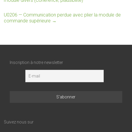
module divers (Cohérence, plausibilité)
U0206 — Communication perdue avec plier la module de
commande supérieure
→
Inscription à notre newsletter
Suivez nous sur