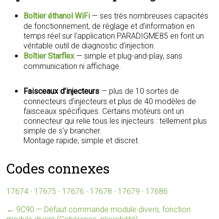
Boîtier éthanol WiFi
— ses très nombreuses capacités
de fonctionnement, de réglage et d’information en
temps réel sur l’application PARADIGME85 en font un
véritable outil de diagnostic d’injection.
Boîtier Starflex
— simple et plug-and-play, sans
communication ni affichage.
Faisceaux d’injecteurs
— plus de 10 sortes de
connecteurs d’injecteurs et plus de 40 modèles de
faisceaux spécifiques. Certains moteurs ont un
connecteur qui relie tous les injecteurs : tellement plus
simple de s’y brancher.
Montage rapide, simple et discret.
Codes connexes
17674
·
17675
·
17676
·
17678
·
17679
·
17686
←
9C90 — Défaut commande module divers, fonction