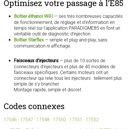
Optimisez votre passage à l’E85
Boîtier éthanol WiFi
— ses très nombreuses capacités
de fonctionnement, de réglage et d’information en
temps réel sur l’application PARADIGME85 en font un
véritable outil de diagnostic d’injection.
Boîtier Starflex
— simple et plug-and-play, sans
communication ni affichage.
Faisceaux d’injecteurs
— plus de 10 sortes de
connecteurs d’injecteurs et plus de 40 modèles de
faisceaux spécifiques. Certains moteurs ont un
connecteur qui relie tous les injecteurs : tellement plus
simple de s’y brancher.
Montage rapide, simple et discret.
Codes connexes
17546
·
17547
·
17548
·
17550
·
17551
·
17552