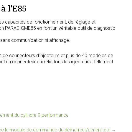
à l’E85
s capacités de fonctionnement, de réglage et
tion PARADIGME85 en font un véritable outil de diagnostic
, sans communication ni affichage.
s de connecteurs d’injecteurs et plus de 40 modèles de
t un connecteur qui relie tous les injecteurs : tellement
ent du cylindre 9 performance
ec le module de commande du démarreur/générateur
→