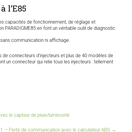
à l’E85
s capacités de fonctionnement, de réglage et
tion PARADIGME85 en font un véritable outil de diagnostic
, sans communication ni affichage.
s de connecteurs d’injecteurs et plus de 40 modèles de
t un connecteur qui relie tous les injecteurs : tellement
c le capteur de pluie/luminosité
1 — Perte de communication avec le calculateur ABS
→