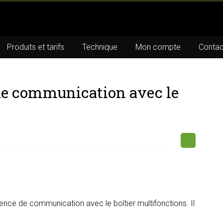
Produits et tarifs
Technique
Mon compte
Contac
de communication avec le
nce de communication avec le boîtier multifonctions. Il