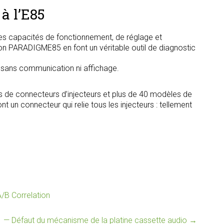
à l’E85
s capacités de fonctionnement, de réglage et
tion PARADIGME85 en font un véritable outil de diagnostic
, sans communication ni affichage.
s de connecteurs d’injecteurs et plus de 40 modèles de
t un connecteur qui relie tous les injecteurs : tellement
/B Correlation
 — Défaut du mécanisme de la platine cassette audio
→