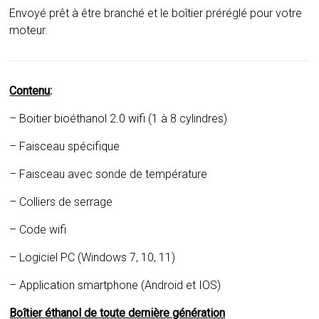
Envoyé prêt à être branché et le boîtier préréglé pour votre
moteur.
Contenu
:
– Boitier bioéthanol 2.0 wifi (1 à 8 cylindres)
– Faisceau spécifique
– Faisceau avec sonde de température
– Colliers de serrage
– Code wifi
– Logiciel PC (Windows 7, 10, 11)
– Application smartphone (Android et IOS)
Boîtier éthanol de toute dernière génération