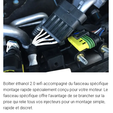
Boîtier éthanol 2.0 wifi accompagné du faisceau spécifique
montage rapide spécialement conçu pour votre moteur. Le
faisceau spécifique offre l’avantage de se brancher sur la
prise qui relie tous vos injecteurs pour un montage simple,
rapide et discret.