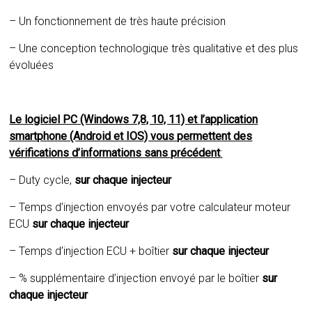
– Un fonctionnement de très haute précision
– Une conception technologique très qualitative et des plus
évoluées
Le logiciel PC (Windows 7,8, 10, 11) et l’application
smartphone (Android et IOS) vous permettent des
vérifications d’informations sans précédent
:
– Duty cycle,
sur chaque injecteur
– Temps d’injection envoyés par votre calculateur moteur
ECU
sur chaque injecteur
– Temps d’injection ECU + boîtier
sur chaque injecteur
– % supplémentaire d’injection envoyé par le boîtier
sur
chaque injecteur