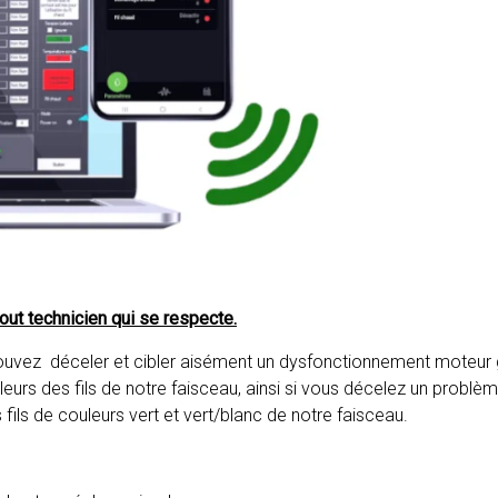
tout technicien qui se respecte.
 pouvez déceler et cibler aisément un dysfonctionnement moteur
eurs des fils de notre faisceau, ainsi si vous décelez un problème 
les fils de couleurs vert et vert/blanc de notre faisceau.