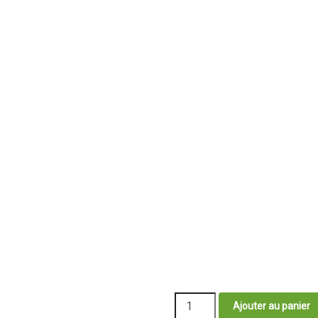
quantité
Ajouter au panier
de