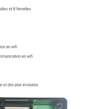
âles et 8 femelles
on en wifi
mmunication en wifi
ve et des plus évoluées