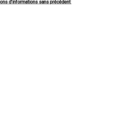
tions d’informations sans précédent
: