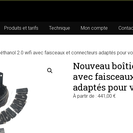
Produits et tarifs
Technique
Mon compte
Contac
oéthanol 2.0 wifi avec faisceaux et connecteurs adaptés pour v
Nouveau boîtie
avec faisceau
adaptés pour 
À partir de :
441,00
€