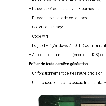
– Faisceaux électriques avec 8 connecteurs m
– Faisceau avec sonde de température
– Colliers de serrage
– Code wifi
– Logiciel PC (Windows 7, 10, 11) communicati
– Application smartphone (Android et IOS) co
Boîtier de toute dernière génération
– Un fonctionnement de très haute précision
– Une conception technologique très qualitati