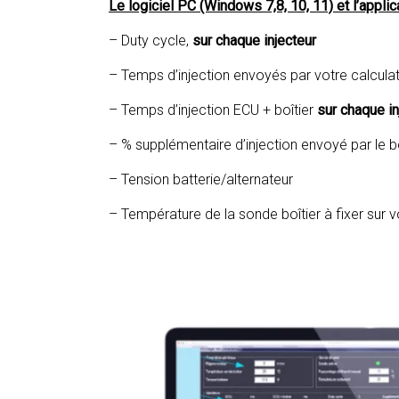
Le logiciel PC (Windows 7,8, 10, 11) et l’appl
– Duty cycle,
sur chaque injecteur
– Temps d’injection envoyés par votre calcul
– Temps d’injection ECU + boîtier
sur chaque in
– % supplémentaire d’injection envoyé par le bo
– Tension batterie/alternateur
– Température de la sonde boîtier à fixer sur 